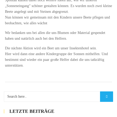
Spontan kamen dabei noch weitere Ideen auf, wie wir unseren
„Sonneneingang“ schöner gestalten können. Es wurden noch zwei kleine
Beete angelegt und mit Steinen abgegrenzt.
Nun können wir gemeinsam mit den Kindern unsere Beete pflegen und
beobachten, wie alles wächst
Wir bedanken uns bei allen die uns Blumen oder Material gespendet
haben und natürlich auch bei den Helfern.
Die nächste Aktion wird ein Beet um unser Insektenhotel sein.
Hier wird dann eine andere Kindergruppe der Sonnen mithelfen. Und
bestimmt sind wieder ein paar große Helfer dabei die uns tatkräftig
unterstützen.
LETZTE BEITRÄGE