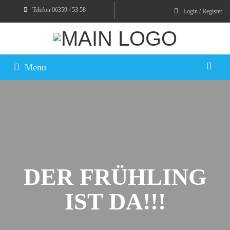
Telefon 06359 / 53 58
Login / Register
Menu
DER FRÜHLING
IST DA!!!