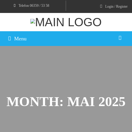
Telefon 06359 / 53 58
Login / Register
Menu
MONTH:
MAI 2025