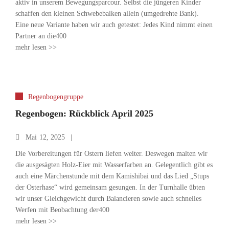
aktiv in unserem Bewegungsparcour. Selbst die jüngeren Kinder
schaffen den kleinen Schwebebalken allein (umgedrehte Bank).
Eine neue Variante haben wir auch getestet: Jedes Kind nimmt einen
Partner an die400
mehr lesen >>
Regenbogengruppe
Regenbogen: Rückblick April 2025
Mai
12, 2025
Die Vorbereitungen für Ostern liefen weiter. Deswegen malten wir
die ausgesägten Holz-Eier mit Wasserfarben an. Gelegentlich gibt es
auch eine Märchenstunde mit dem Kamishibai und das Lied „Stups
der Osterhase“ wird gemeinsam gesungen. In der Turnhalle übten
wir unser Gleichgewicht durch Balancieren sowie auch schnelles
Werfen mit Beobachtung der400
mehr lesen >>