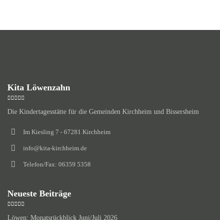
Kita Löwenzahn
Die Kindertagesstätte für die Gemeinden Kirchheim und Bissersheim
Im Kiesling 7 - 67281 Kirchheim
info@kita-kirchheim.de
Telefon/Fax: 06359 5358
Neueste Beiträge
Löwen: Monatsrückblick Juni/Juli 2026