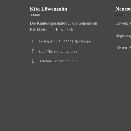
Kita Löwenzahn
Neuest
Die Kindertagesstätte für die Gemeinden
Löwen: M
Kirchheim und Bissersheim
Regenbog
Im Kiesling 7 - 67281 Kirchheim
Löwen: M
info@kita-kirchheim.de
Telefon/Fax: 06359 5358