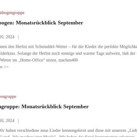
nbogengruppe
ogen: Monatsrückblick September
10, 2024
nnen den Herbst mit Schmuddel-Wetter – für die Kinder die perfekte Möglichk
ilderkino. Solange der Herbst noch sonnige und warme Tage aufweist, lädt de
Wetter im „Home-Office“ sitzen, machen400
en >>
engruppe
gruppe: Monatsrückblick September
10, 2024
r haben verschiedene neue Lieder kennengelernt und diese mit unserem „Liebl