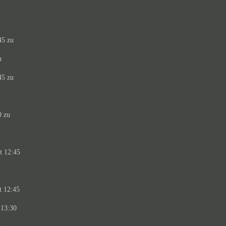
45 zu
n
45 zu
0 zu
t 12:45
t 12:45
 13:30