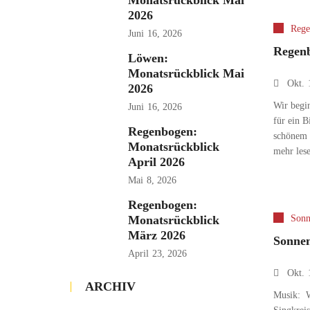
Monatsrückblick Mai
2026
Rege
Juni
16, 2026
Regenb
Löwen:
Monatsrückblick Mai
Okt.
2026
Wir begi
Juni
16, 2026
für ein B
Regenbogen:
schönem 
Monatsrückblick
mehr les
April 2026
Mai
8, 2026
Regenbogen:
Monatsrückblick
Sonn
März 2026
Sonnen
April
23, 2026
Okt.
ARCHIV
Musik: Wi