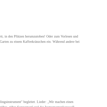
eit, in den Pfützen herumzutoben! Oder zum Vorlesen und
r Garten zu einem Kaffeekränzchen ein. Während andere bei
ingsinstrument“ begleitet. Lieder: „Wir machen einen