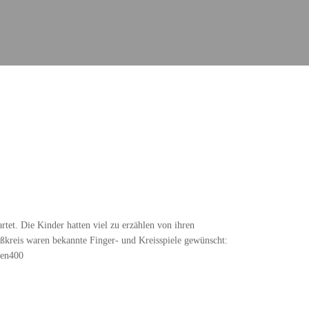
tet. Die Kinder hatten viel zu erzählen von ihren
ußkreis waren bekannte Finger- und Kreisspiele gewünscht:
gen400