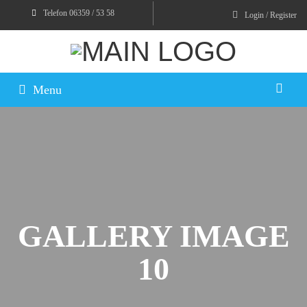
Telefon 06359 / 53 58
Login / Register
Menu
GALLERY IMAGE
10