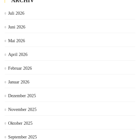
ARCHIV
Juli 2026
Juni 2026
Mai 2026
April 2026
Februar 2026
Januar 2026
Dezember 2025
November 2025
Oktober 2025
September 2025