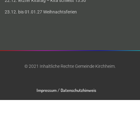
22.12. letzter Kitatag – Kita schließt 13:30
23.12. bis 01.01.27 Weihnachtsferien
© 2021 Inhaltliche Rechte Gemeinde Kirchheim.
Impressum / Datenschutzhinweis