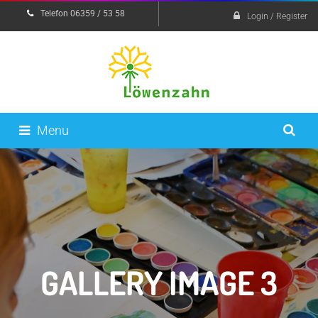
Telefon 06359 / 53 58
Login / Register
Menu
GALLERY IMAGE 3