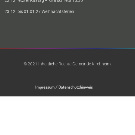
22.12. letzter Kitatag – Kita schließt 13:30
23.12. bis 01.01.27 Weihnachtsferien
© 2021 Inhaltliche Rechte Gemeinde Kirchheim.
Impressum / Datenschutzhinweis