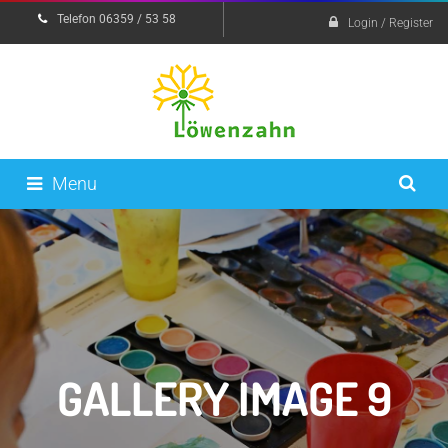
Telefon 06359 / 53 58
Login / Register
Menu
GALLERY IMAGE 9